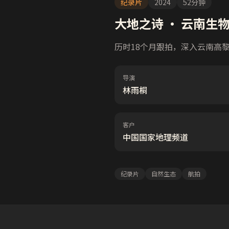
纪录片
2024
52分钟
大地之诗 · 云南生
历时18个月跟拍，深入云南高
导演
林雨桐
客户
中国国家地理频道
纪录片
自然生态
航拍