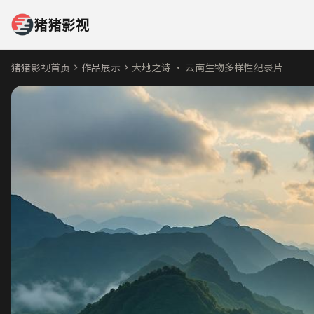
猪猪影视
猪猪影视首页
作品展示
大地之诗 · 云南生物多样性纪录片