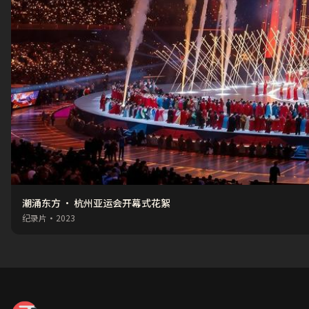
潮涌东方 · 杭州亚运会开幕式花絮
纪录片
·
2023